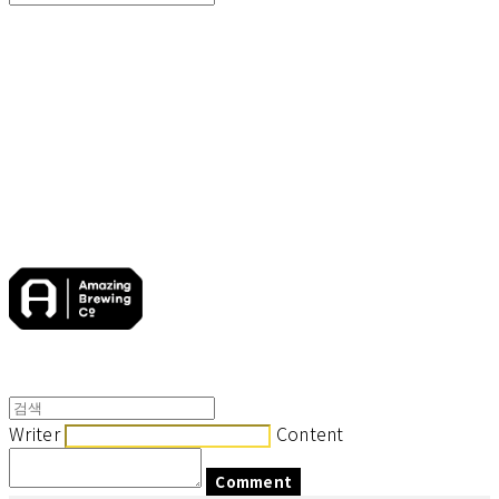
Search
검색
Log In
로그인
Cart
장바구니
어메이징브루잉컴퍼니
Writer
Content
Comment