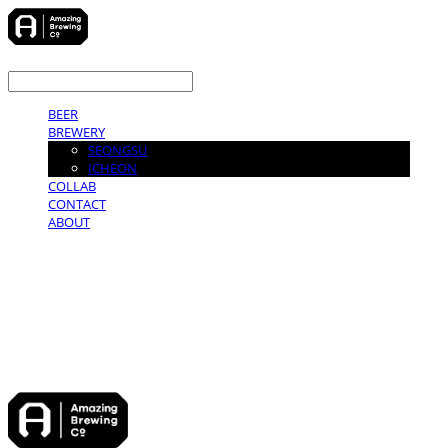
LOG IN
로그인
BEER
BREWERY
SEONGSU
ICHEON
COLLAB
CONTACT
ABOUT
어메이징브루잉컴퍼니