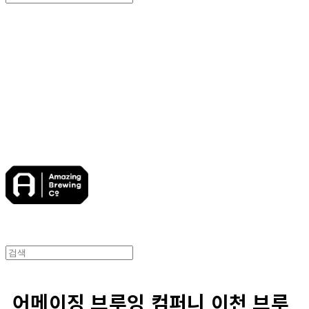
Search
검색
Log In
로그인
Cart
장바구니
어메이징브루잉컴퍼니
어메이징 브루잉 컴퍼니 이천 브루