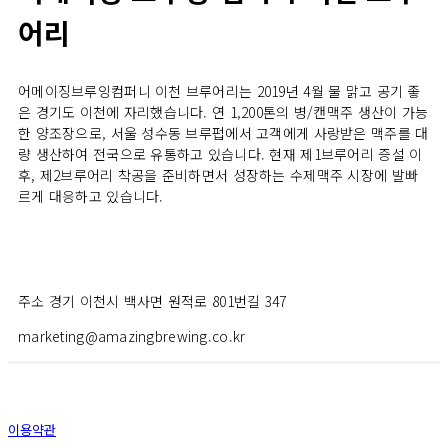
어리
어메이징브루잉컴퍼니 이천 브루어리는 2019년 4월 물 맑고 공기 좋
은 경기도 이천에 자리했습니다. 연 1,200톤의 병/캔맥주 생산이 가능
한 양조장으로, 서울 성수동 브루펍에서 고객에게 사랑받은 맥주를 대
량 생산하여 전국으로 유통하고 있습니다. 현재 제1브루어리 증설 이
후, 제2브루어리 착공을 준비하면서 성장하는 수제맥주 시장에 발빠
르게 대응하고 있습니다.
주소 경기 이천시 백사면 원적로 801번길 347
marketing@amazingbrewing.co.kr
이용약관