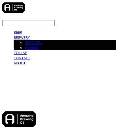
LOG IN
로그인
BEER
BREWERY
SEONGSU
ICHEON
COLLAB
CONTACT
ABOUT
어메이징브루잉컴퍼니